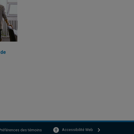
 de
Accessibilité Web
Préférences des témoins