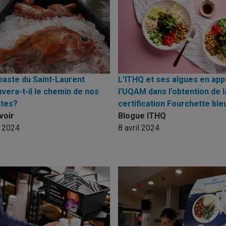
baste du Saint-Laurent
L’ITHQ et ses algues en app
vera-t-il le chemin de nos
l’UQAM dans l’obtention de l
ttes?
certification Fourchette ble
voir
Blogue ITHQ
n 2024
8 avril 2024