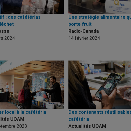
if : des cafétérias
Une stratégie alimentaire qu
déchet
porte fruit
esse
Radio-Canada
rs 2024
14 février 2024
 local à la cafétéria
Des contenants réutilisables
lités UQAM
cafétéria
ptembre 2023
Actualités UQAM