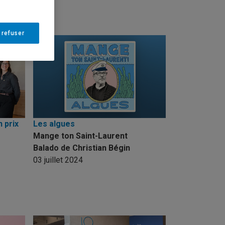
 refuser
 prix
Les algues
Mange ton Saint-Laurent
Balado de Christian Bégin
03 juillet 2024