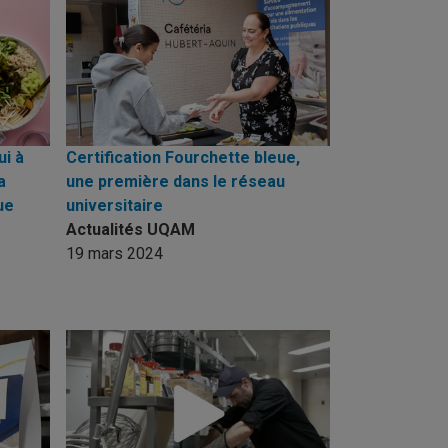
ui à
Certification Fourchette bleue,
a
une première dans le réseau
ue
universitaire
Actualités UQAM
19 mars 2024