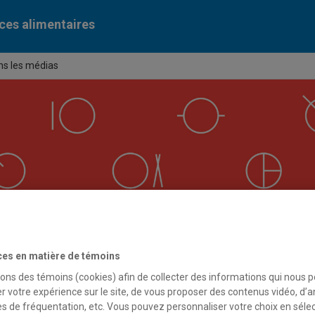
ces alimentaires
ns les médias
ces en matière de témoins
sons des témoins (cookies) afin de collecter des informations qui nous 
r votre expérience sur le site, de vous proposer des contenus vidéo, d’a
es de fréquentation, etc. Vous pouvez personnaliser votre choix en séle