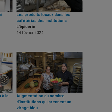
i
Les produits locaux dans les
cafétérias des institutions
L’épicerie
14 février 2024
 à la
Augmentation du nombre
d’institutions qui prennent un
virage bleu