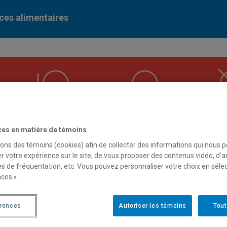
ces alimentaires
ces en matière de témoins
sons des témoins (cookies) afin de collecter des informations qui nous 
r votre expérience sur le site, de vous proposer des contenus vidéo, d’a
es de fréquentation, etc. Vous pouvez personnaliser votre choix en séle
ces ».
érences
Autoriser les témoins
Tout